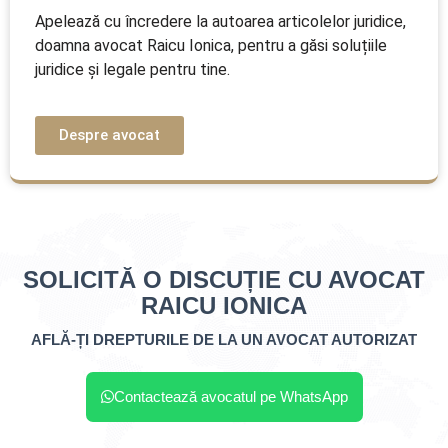
Apelează cu încredere la autoarea articolelor juridice,
doamna avocat Raicu Ionica, pentru a găsi soluțiile
juridice și legale pentru tine.
Despre avocat
SOLICITĂ O DISCUȚIE CU AVOCAT
RAICU IONICA
AFLĂ-ȚI DREPTURILE DE LA UN AVOCAT AUTORIZAT
Contactează avocatul pe WhatsApp