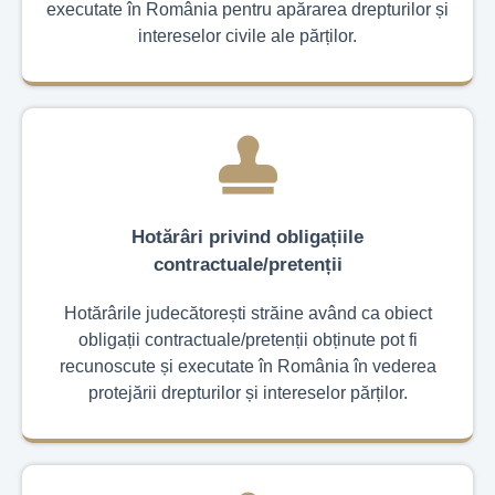
executate în România pentru apărarea drepturilor și
intereselor civile ale părților.
Hotărâri privind obligațiile
contractuale/pretenții
Hotărârile judecătorești străine având ca obiect
obligații contractuale/pretenții obținute pot fi
recunoscute și executate în România în vederea
protejării drepturilor și intereselor părților.