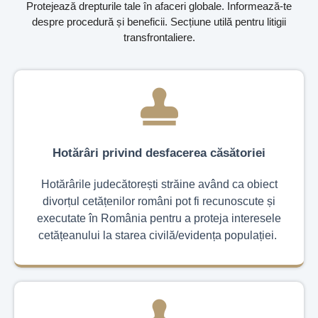
Protejează drepturile tale în afaceri globale. Informează-te
despre procedură și beneficii. Secțiune utilă pentru litigii
transfrontaliere.
Hotărâri privind desfacerea căsătoriei
Hotărârile judecătorești străine având ca obiect
divorțul cetățenilor români pot fi recunoscute și
executate în România pentru a proteja interesele
cetățeanului la starea civilă/evidența populației.