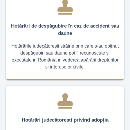
Hotărâri de despăgubire în caz de accident sau
daune
Hotărârile judecătorești străine prin care s-au obținut
despăgubiri sau daune pot fi recunoscute și
executate în România în vederea apărării drepturilor
și intereselor civile.
Hotărâri judecătorești privind adopția