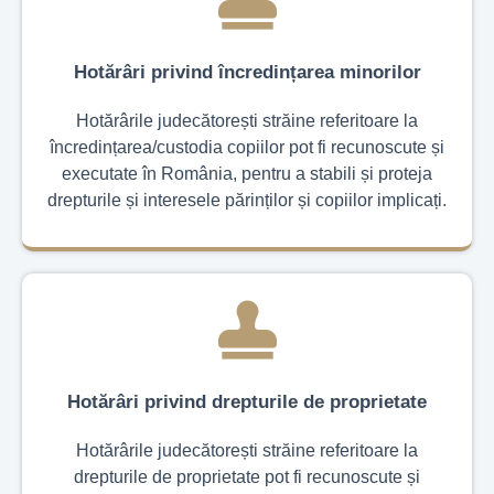
Hotărâri privind încredințarea minorilor
Hotărârile judecătorești străine referitoare la
încredințarea/custodia copiilor pot fi recunoscute și
executate în România, pentru a stabili și proteja
drepturile și interesele părinților și copiilor implicați.
Hotărâri privind drepturile de proprietate
Hotărârile judecătorești străine referitoare la
drepturile de proprietate pot fi recunoscute și