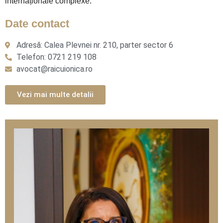
internaționale complexe.
Date contact
Adresă: Calea Plevnei nr. 210, parter sector 6
Telefon: 0721 219 108
avocat@raicuionica.ro
Vezi mai multe detalii