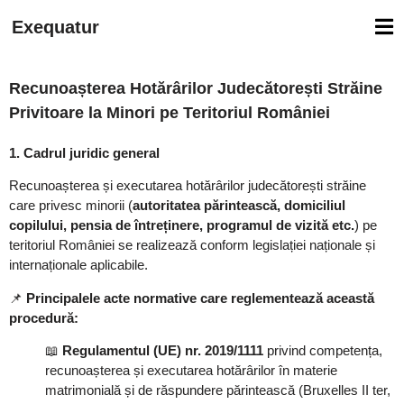
Exequatur
Recunoașterea Hotărârilor Judecătorești Străine
Privitoare la Minori pe Teritoriul României
1. Cadrul juridic general
Recunoașterea și executarea hotărârilor judecătorești străine
care privesc minorii (
autoritatea părintească, domiciliul
copilului, pensia de întreținere, programul de vizită etc.
) pe
teritoriul României se realizează conform legislației naționale și
internaționale aplicabile.
📌
Principalele acte normative care reglementează această
procedură:
📖
Regulamentul (UE) nr. 2019/1111
privind competența,
recunoașterea și executarea hotărârilor în materie
matrimonială și de răspundere părintească (Bruxelles II ter,