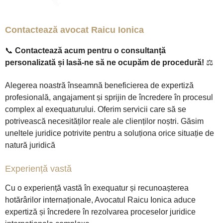
Contactează avocat Raicu Ionica
📞
Contactează acum pentru o consultanță
personalizată și lasă-ne să ne ocupăm de procedură!
⚖️
Alegerea noastră înseamnă beneficierea de expertiză
profesională, angajament și sprijin de încredere în procesul
complex al exequaturului. Oferim servicii care să se
potrivească necesităților reale ale clienților noștri. Găsim
uneltele juridice potrivite pentru a soluționa orice situație de
natură juridică
Experiență vastă
Cu o experiență vastă în exequatur și recunoașterea
hotărârilor internaționale, Avocatul Raicu Ionica aduce
expertiză și încredere în rezolvarea proceselor juridice