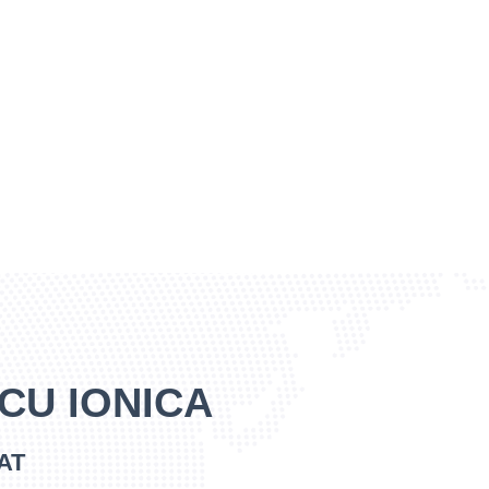
ICU IONICA
AT