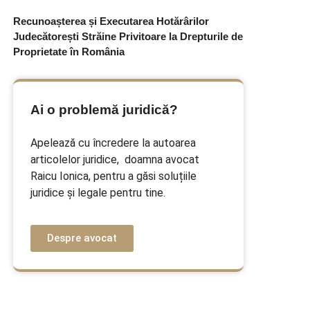
Recunoașterea și Executarea Hotărârilor
Judecătorești Străine Privitoare la Drepturile de
Proprietate în România
Ai o problemă juridică?
Apelează cu încredere la autoarea
articolelor juridice, doamna avocat
Raicu Ionica, pentru a găsi soluțiile
juridice și legale pentru tine.
Despre avocat