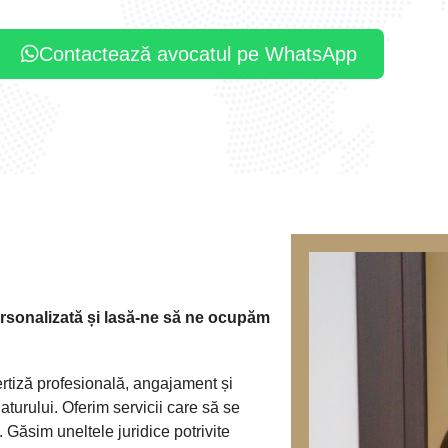
Contactează avocatul pe WhatsApp
sonalizată și lasă-ne să ne ocupăm
tiză profesională, angajament și
turului. Oferim servicii care să se
i. Găsim uneltele juridice potrivite