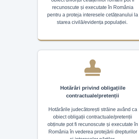
recunoscute și executate în România
pentru a proteja interesele cetățeanului la
starea civilă/evidența populației.
Hotărâri privind obligațiile
contractuale/pretenții
Hotărârile judecătorești străine având ca
obiect obligații contractuale/pretenții
obținute pot fi recunoscute și executate în
România în vederea protejării drepturilor