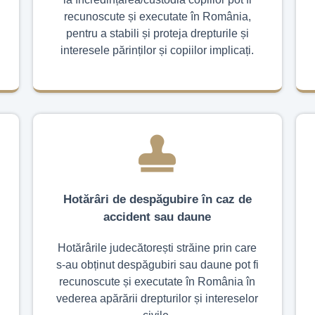
recunoscute și executate în România,
pentru a stabili și proteja drepturile și
interesele părinților și copiilor implicați.
Hotărâri de despăgubire în caz de
accident sau daune
Hotărârile judecătorești străine prin care
s-au obținut despăgubiri sau daune pot fi
recunoscute și executate în România în
vederea apărării drepturilor și intereselor