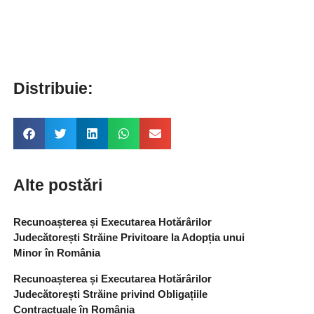
Distribuie:
Alte postări
Recunoașterea și Executarea Hotărârilor
Judecătorești Străine Privitoare la Adopția unui
Minor în România
Recunoașterea și Executarea Hotărârilor
Judecătorești Străine privind Obligațiile
Contractuale în România