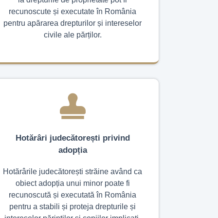
recunoscute și executate în România
pentru apărarea drepturilor și intereselor
civile ale părților.
Hotărâri judecătorești privind
adopția
Hotărârile judecătorești străine având ca
obiect adopția unui minor poate fi
recunoscută și executată în România
pentru a stabili și proteja drepturile și