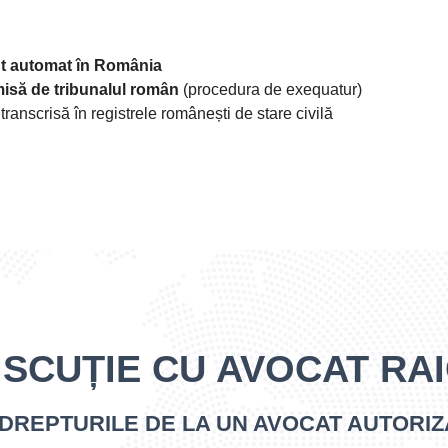
ut automat în România
isă de tribunalul român
(procedura de exequatur)
ranscrisă în registrele românești de stare civilă
ISCUȚIE CU AVOCAT RA
 DREPTURILE DE LA UN AVOCAT AUTORIZ