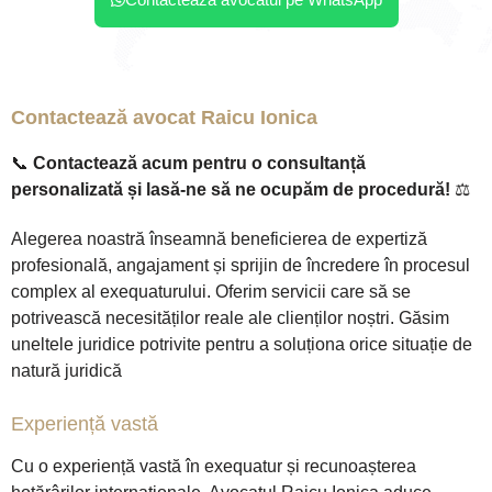
Contactează avocatul pe WhatsApp
Contactează avocat Raicu Ionica
📞
Contactează acum pentru o consultanță
personalizată și lasă-ne să ne ocupăm de procedură!
⚖️
Alegerea noastră înseamnă beneficierea de expertiză
profesională, angajament și sprijin de încredere în procesul
complex al exequaturului. Oferim servicii care să se
potrivească necesităților reale ale clienților noștri. Găsim
uneltele juridice potrivite pentru a soluționa orice situație de
natură juridică
Experiență vastă
Cu o experiență vastă în exequatur și recunoașterea