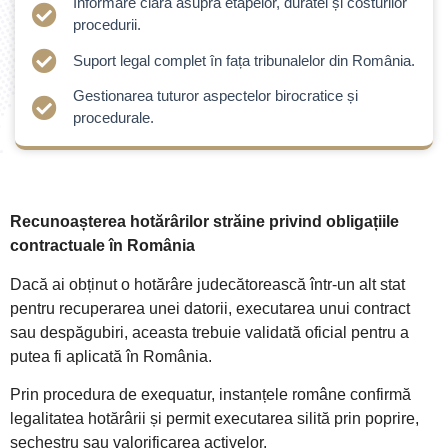
Informare clară asupra etapelor, duratei și costurilor
procedurii.
Suport legal complet în fața tribunalelor din România.
Gestionarea tuturor aspectelor birocratice și
procedurale.
Recunoașterea hotărârilor străine privind obligațiile
contractuale în România
Dacă ai obținut o hotărâre judecătorească într-un alt stat
pentru recuperarea unei datorii, executarea unui contract
sau despăgubiri, aceasta trebuie validată oficial pentru a
putea fi aplicată în România.
Prin procedura de exequatur, instanțele române confirmă
legalitatea hotărârii și permit executarea silită prin poprire,
sechestru sau valorificarea activelor.