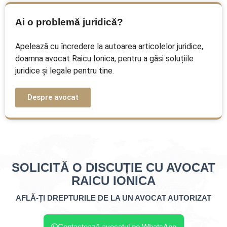
Ai o problemă juridică?
Apelează cu încredere la autoarea articolelor juridice,
doamna avocat Raicu Ionica, pentru a găsi soluțiile
juridice și legale pentru tine.
Despre avocat
SOLICITĂ O DISCUȚIE CU AVOCAT
RAICU IONICA
AFLĂ-ȚI DREPTURILE DE LA UN AVOCAT AUTORIZAT