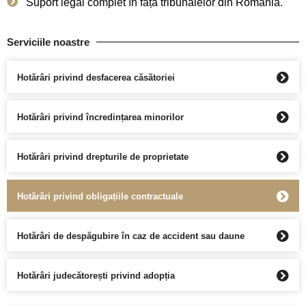
Suport legal complet în fața tribunalelor din România.
Serviciile noastre
Hotărâri privind desfacerea căsătoriei
Hotărâri privind încredințarea minorilor
Hotărâri privind drepturile de proprietate
Hotărâri privind obligațiile contractuale
Hotărâri de despăgubire în caz de accident sau daune
Hotărâri judecătorești privind adopția