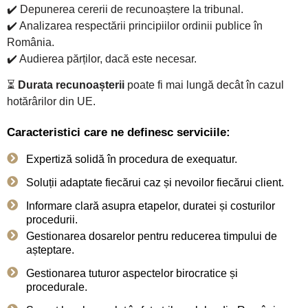
✔️ Depunerea cererii de recunoaștere la tribunal.
✔️ Analizarea respectării principiilor ordinii publice în
România.
✔️ Audierea părților, dacă este necesar.
⏳
Durata recunoașterii
poate fi mai lungă decât în cazul
hotărârilor din UE.
Caracteristici care ne definesc serviciile:
Expertiză solidă în procedura de exequatur.
Soluții adaptate fiecărui caz și nevoilor fiecărui client.
Informare clară asupra etapelor, duratei și costurilor
procedurii.
Gestionarea dosarelor pentru reducerea timpului de
așteptare.
Gestionarea tuturor aspectelor birocratice și
procedurale.