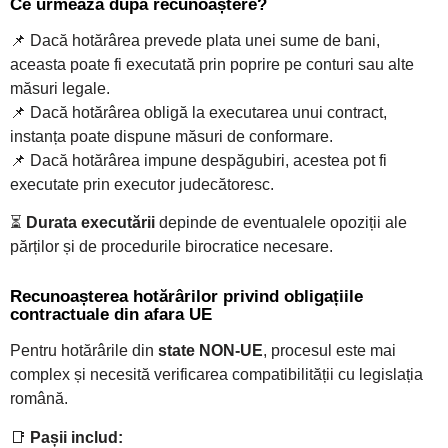
Ce urmează după recunoaștere?
📌 Dacă hotărârea prevede plata unei sume de bani,
aceasta poate fi executată prin poprire pe conturi sau alte
măsuri legale.
📌 Dacă hotărârea obligă la executarea unui contract,
instanța poate dispune măsuri de conformare.
📌 Dacă hotărârea impune despăgubiri, acestea pot fi
executate prin executor judecătoresc.
⏳
Durata executării
depinde de eventualele opoziții ale
părților și de procedurile birocratice necesare.
Recunoașterea hotărârilor privind obligațiile
contractuale din afara UE
Pentru hotărârile din
state NON-UE
, procesul este mai
complex și necesită verificarea compatibilității cu legislația
română.
📑
Pașii includ: